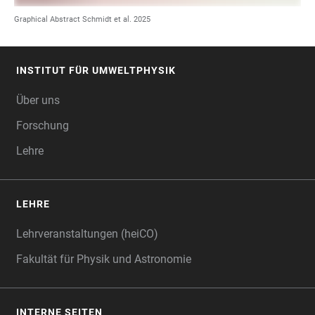
Graphical Abstract Schmidt et al. 2025
INSTITUT FÜR UMWELTPHYSIK
FOOTER
Über uns
Forschung
Lehre
LEHRE
Lehrveranstaltungen (heiCO)
Fakultät für Physik und Astronomie
INTERNE SEITEN