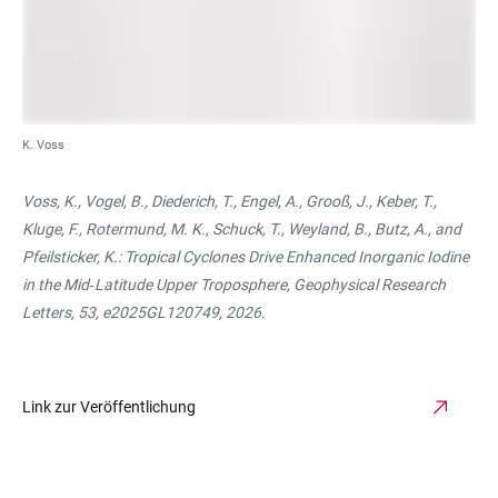
K. Voss
Voss, K., Vogel, B., Diederich, T., Engel, A., Grooß, J., Keber, T.,
Kluge, F., Rotermund, M. K., Schuck, T., Weyland, B., Butz, A., and
Pfeilsticker, K.: Tropical Cyclones Drive Enhanced Inorganic Iodine
in the Mid‐Latitude Upper Troposphere, Geophysical Research
Letters, 53, e2025GL120749, 2026.
Link zur Veröffentlichung