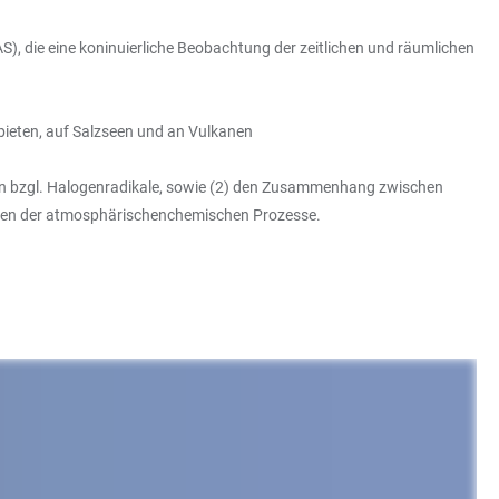
), die eine koninuierliche Beobachtung der zeitlichen und räumlichen
bieten, auf Salzseen und an Vulkanen
kanen bzgl. Halogenradikale, sowie (2) den Zusammenhang zwischen
sraten der atmosphärischenchemischen Prozesse.