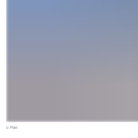
U. Platt