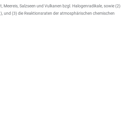
ht, Meereis, Salzseen und Vulkanen bzgl. Halogenradikale, sowie (2)
t), und (3) die Reaktionsraten der atmosphärischen chemischen