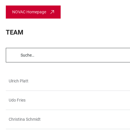
NOVAC Homepage
TEAM
TABELLENFILTER
Ulrich Platt
TABELLE
Udo Fries
Christina Schmidt