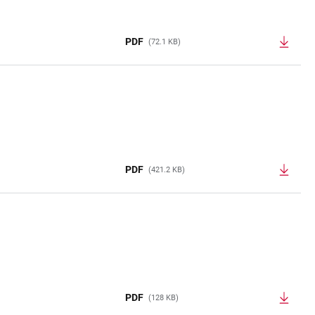
PDF
(72.1 KB)
PDF
(421.2 KB)
PDF
(128 KB)