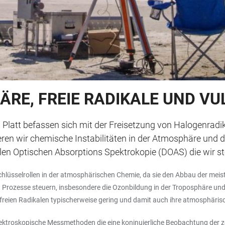
RE, FREIE RADIKALE UND V
Platt befassen sich mit der Freisetzung von Halogenradik
eren wir chemische Instabilitäten in der Atmosphäre und 
len Optischen Absorptions Spektrokopie (DOAS) die wir st
en Schlüsselrollen in der atmosphärischen Chemie, da sie den Abbau der 
 Prozesse steuern, insbesondere die Ozonbildung in der Troposphäre und
freien Radikalen typischerweise gering und damit auch ihre atmosphäris
ektroskopische Messmethoden die eine koninuierliche Beobachtung der zei