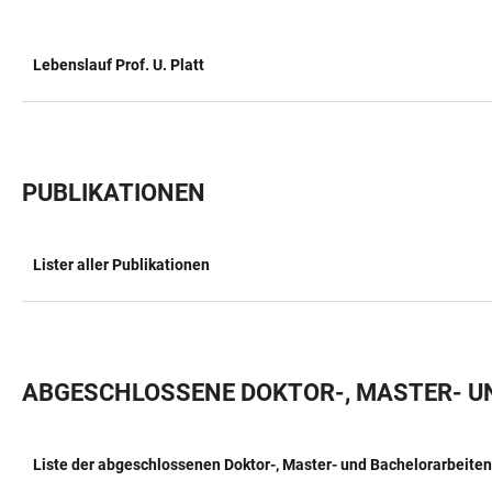
Lebenslauf Prof. U. Platt
TABELLE
PUBLIKATIONEN
Lister aller Publikationen
TABELLE
ABGESCHLOSSENE DOKTOR-, MASTER- U
Liste der abgeschlossenen Doktor-, Master- und Bachelorarbeiten
TABELLE