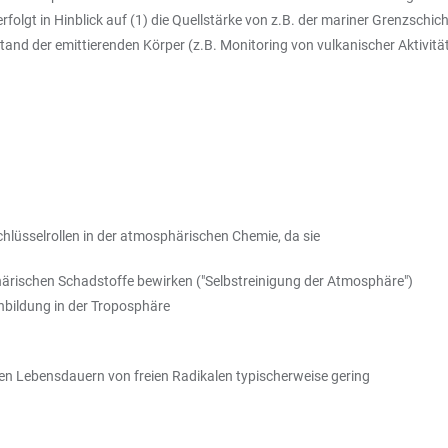
olgt in Hinblick auf (1) die Quellstärke von z.B. der mariner Grenzschic
d der emittierenden Körper (z.B. Monitoring von vulkanischer Aktivitä
 Schlüsselrollen in der atmosphärischen Chemie, da sie
rischen Schadstoffe bewirken ("Selbstreinigung der Atmosphäre")
nbildung in der Troposphäre
en Lebensdauern von freien Radikalen typischerweise gering