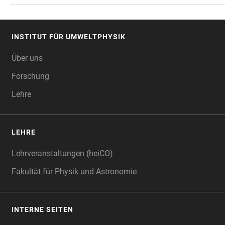
INSTITUT FÜR UMWELTPHYSIK
FOOTER
Über uns
Forschung
Lehre
LEHRE
Lehrveranstaltungen (heiCO)
Fakultät für Physik und Astronomie
INTERNE SEITEN