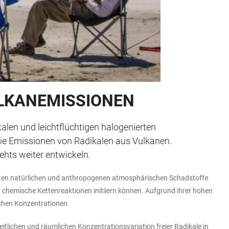
ULKANEMISSIONEN
alen und leichtflüchtigen halogenierten
die Emissionen von Radikalen aus Vulkanen.
ehts weiter entwickeln.
meisten natürlichen und anthropogenen atmosphärischen Schadstoffe
 chemische Kettenreaktionen initiiern können. Aufgrund ihrer hohen
chen Konzentrationen.
tlichen und räumlichen Konzentrationsvariation freier Radikale in