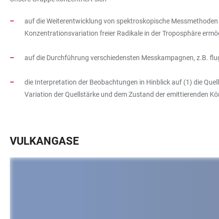
auf die Weiterentwicklung von spektroskopische Messmethoden (i
Konzentrationsvariation freier Radikale in der Troposphäre ermö
auf die Durchführung verschiedensten Messkampagnen, z.B. flug
die Interpretation der Beobachtungen in Hinblick auf (1) die Qu
Variation der Quellstärke und dem Zustand der emittierenden Kö
VULKANGASE